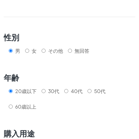
性別
男
女
その他
無回答
年齢
20歳以下
30代
40代
50代
60歳以上
購入用途