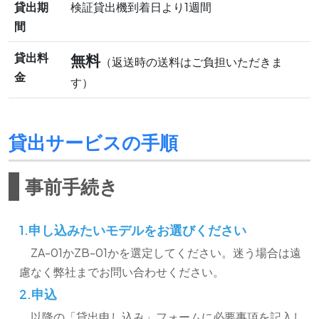
貸出期
検証貸出機到着日より1週間
間
貸出料
無料
（返送時の送料はご負担いただきま
金
す）
貸出サービスの手順
事前手続き
1.申し込みたいモデルをお選びください
ZA-01かZB-01かを選定してください。迷う場合は遠
慮なく弊社までお問い合わせください。
2.申込
以降の「貸出申し込み」フォームに必要事項を記入し