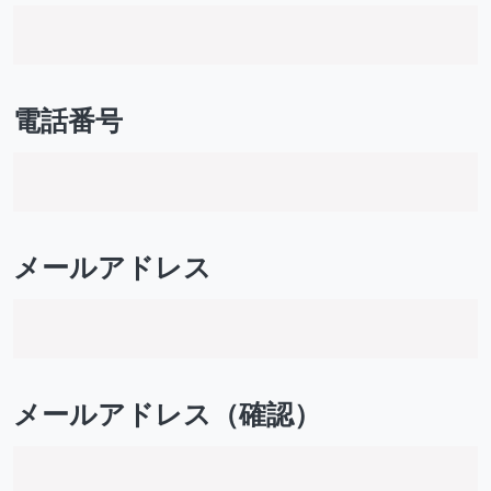
電話番号
メールアドレス
メールアドレス（確認）